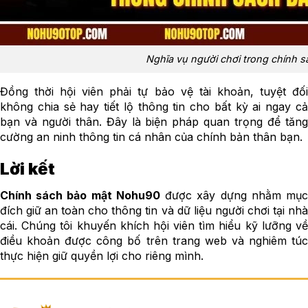
Nghĩa vụ người chơi trong chính
Đồng thời hội viên phải tự bảo vệ tài khoản, tuyệt đối
không chia sẻ hay tiết lộ thông tin cho bất kỳ ai ngay cả
bạn và người thân. Đây là biện pháp quan trọng để tăng
cường an ninh thông tin cá nhân của chính bản thân bạn.
Lời kết
Chính sách bảo mật Nohu90
được xây dựng nhằm mụ
đích giữ an toàn cho thông tin và dữ liệu người chơi tại nhà
cái. Chúng tôi khuyến khích hội viên tìm hiểu kỹ lưỡng về
điều khoản được công bố trên trang web và nghiêm túc
thực hiện giữ quyền lợi cho riêng mình.