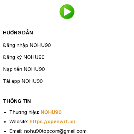
HƯỚNG DẪN
Đăng nhập NOHU90
Đăng ký NOHU90
Nạp tiền NOHU90
Tải app NOHU90
THÔNG TIN
Thương hiệu:
NOHU90
Website:
https://openwrt.io/
Email:
nohu90topcom@gmail.com