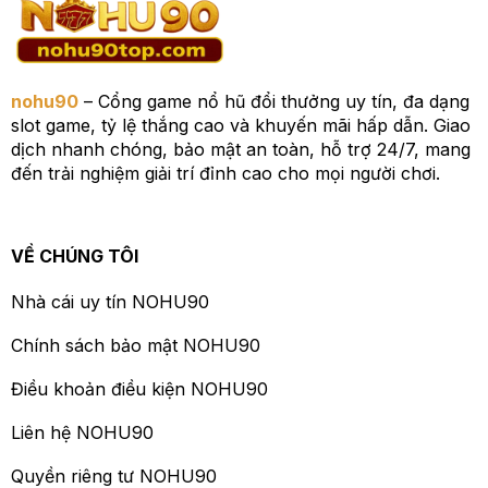
nohu90
– Cổng game nổ hũ đổi thưởng uy tín, đa dạng
slot game, tỷ lệ thắng cao và khuyến mãi hấp dẫn. Giao
dịch nhanh chóng, bảo mật an toàn, hỗ trợ 24/7, mang
đến trải nghiệm giải trí đỉnh cao cho mọi người chơi.
VỀ CHÚNG TÔI
Nhà cái uy tín NOHU90
Chính sách bảo mật NOHU90
Điều khoản điều kiện NOHU90
Liên hệ NOHU90
Quyền riêng tư NOHU90