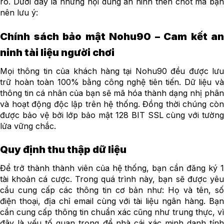
rõ. Dưới đây là những nội dung an ninh then chốt mà bạn
nên lưu ý:
Chính sách bảo mật Nohu90 – Cam kết an
ninh tài liệu người chơi
Mọi thông tin của khách hàng tại Nohu90 đều được lưu
trữ hoàn toàn 100% bằng công nghệ tiên tiến. Dữ liệu và
thông tin cá nhân của bạn sẽ mã hóa thành dạng nhị phân
và hoạt động độc lập trên hệ thống. Đồng thời chúng còn
được bảo vệ bởi lớp bảo mật 128 BIT SSL cùng với tường
lửa vững chắc.
Quy định thu thập dữ liệu
Để trở thành thành viên của hệ thống, bạn cần đăng ký 1
tài khoản cá cược. Trong quá trình này, bạn sẽ được yêu
cầu cung cấp các thông tin cơ bản như: Họ và tên, số
điện thoại, địa chỉ email cùng với tài liệu ngân hàng. Bạn
cần cung cấp thông tin chuẩn xác cũng như trung thực, vì
đây là yếu tố quan trọng để nhà cái xác minh danh tính