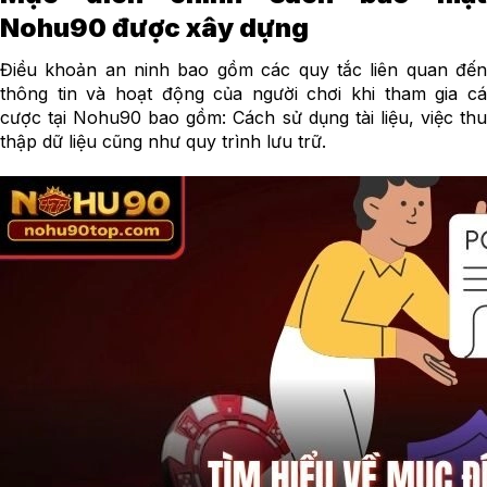
Nohu90 được xây dựng
Điều khoản an ninh bao gồm các quy tắc liên quan đến
thông tin và hoạt động của người chơi khi tham gia cá
cược tại Nohu90 bao gồm: Cách sử dụng tài liệu, việc thu
thập dữ liệu cũng như quy trình lưu trữ.