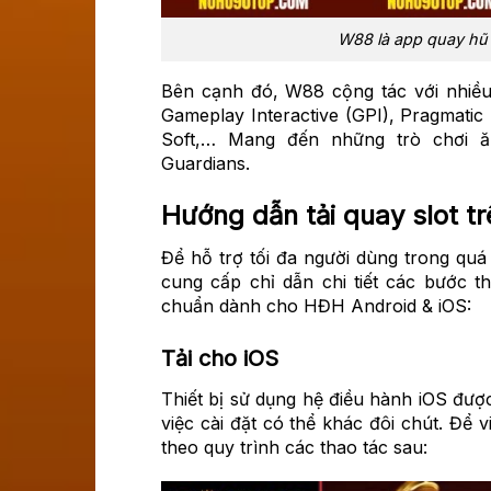
W88 là app quay hũ 
Bên cạnh đó, W88 cộng tác với nhiều 
Gameplay Interactive (GPI), Pragmatic
Soft,… Mang đến những trò chơi 
Guardians.
Hướng dẫn tải quay slot t
Để hỗ trợ tối đa người dùng trong quá 
cung cấp chỉ dẫn chi tiết các bước th
chuẩn dành cho HĐH Android & iOS:
Tải cho iOS
Thiết bị sử dụng hệ điều hành iOS đượ
việc cài đặt có thể khác đôi chút. Để vi
theo quy trình các thao tác sau: