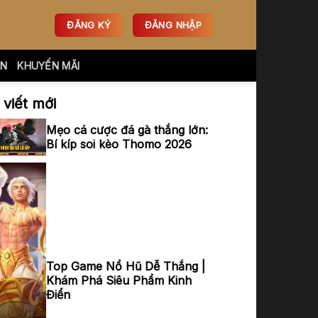
ĐĂNG KÝ
ĐĂNG NHẬP
ẪN
KHUYẾN MÃI
 viết mới
Mẹo cá cược đá gà thắng lớn:
Bí kíp soi kèo Thomo 2026
p Game
 Hũ Dễ
Top Game Nổ Hũ Dễ Thắng |
Khám Phá Siêu Phẩm Kinh
hắng |
Điển
Kinh