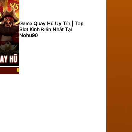
me Quay
Game Quay Hũ Uy Tín | Top
Uy Tín |
Slot Kinh Điển Nhất Tại
Nohu90
ám Phá
oạt Trò
i Thú Vị
2025