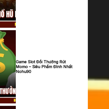
ghiệm
uay Hũ
ng Cấp
me slot
Game Slot Đổi Thưởng Rút
i thưởng
Momo – Siêu Phẩm Đỉnh Nhất
Nohu90
t Momo|
n phẩm
ược hot
ất 2025